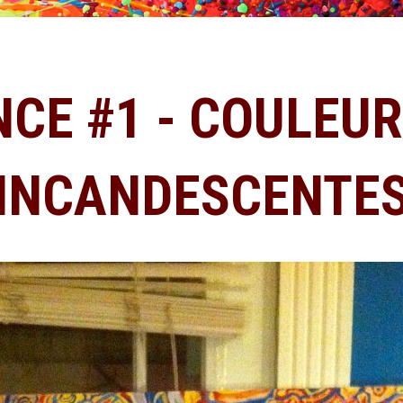
CE #1 - COULEU
INCANDESCENTE