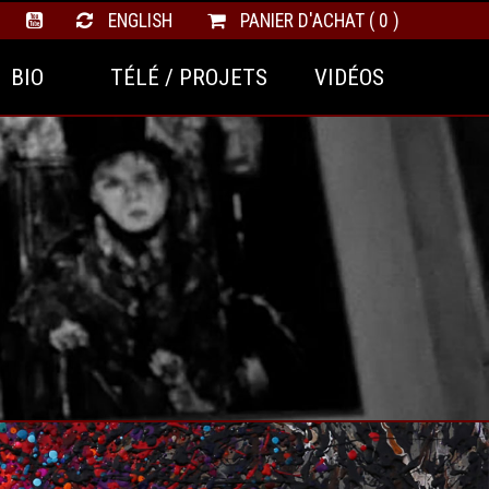
ENGLISH
PANIER D'ACHAT ( 0 )
BIO
TÉLÉ / PROJETS
VIDÉOS