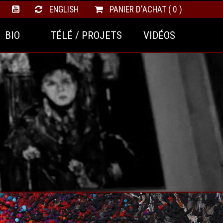
ENGLISH
PANIER D'ACHAT ( 0 )
BIO
TÉLÉ / PROJETS
VIDÉOS