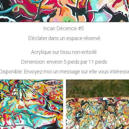
Incan Décence #5
S'éclater dans un espace réservé.
Acrylique sur tissu non-entoilé
Dimension: environ 5 pieds par 11 pieds
Disponible. Envoyez-moi un message sur elle vous intéress