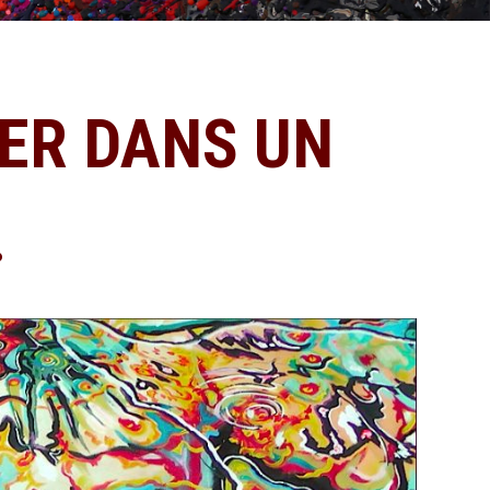
TER DANS UN
.