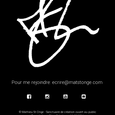
Pour me rejoindre:
ecrire@matstonge.com
© Mathieu St-Onge - Sanctuaire de création ouvert au public