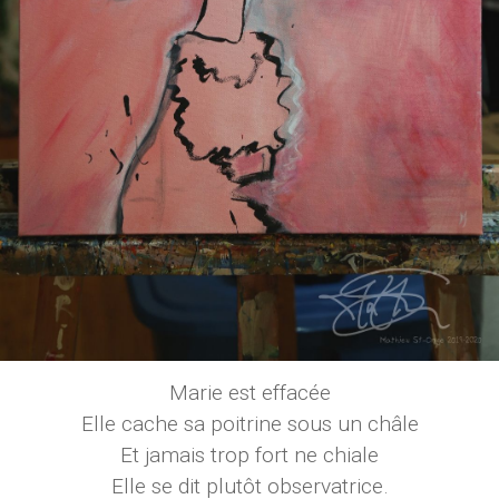
Marie est effacée
Elle cache sa poitrine sous un châle
Et jamais trop fort ne chiale
Elle se dit plutôt observatrice.