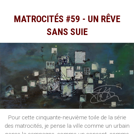
MATROCITÉS #59 - UN RÊVE
SANS SUIE
Pour cette cinquante-neuvième toile de la série
des matrocités, je pense la ville comme un urbain