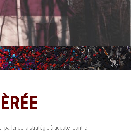
IÈRÉE
r parler de la stratégie à adopter contre