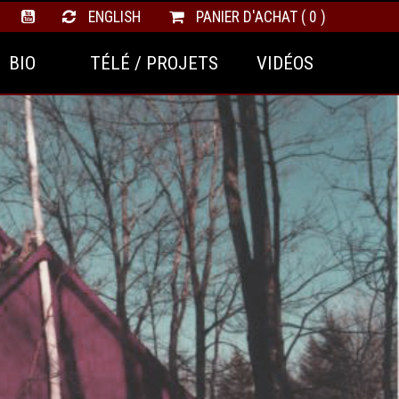
ENGLISH
PANIER D'ACHAT ( 0 )
BIO
TÉLÉ / PROJETS
VIDÉOS