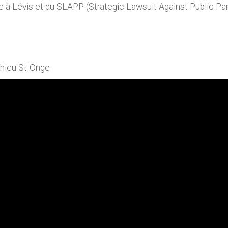
re à Lévis et du SLAPP (Strategic Lawsuit Against Public Par
thieu St-Onge